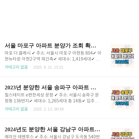
서울 마포구 아파트 분양가 조회 확인하기(2022년 분양) 마포 더클래시
마포 더 클래시 ✔ 주소: 서울시 마포구 아현동 804✔ 아
현뉴타운 아현2구역 재건축✔ 세대수: 1,419세대✔ 입
주시기: 2022. 11. 29✔ 입주자모집공고일: 2022. 12.
카테고리 없음
2025. 6. 21. 15:21
9. (53세대 분양) ✅ 분양가 및 분양경쟁률 주택형공급
금액(최고가 기준)경쟁률59A10억 2,200만 원141:15
9B10억 5,000만 원154:184A14억 3,100만 원8.55:1
2023년 분양한 서울 송파구 아파트 분양가 조회
84B14억 1,700만 원5.55:184C14억 1,700만 원5.9
4:1 마포구 분양가 조회 > 서울아파트 분양가 조회 > 전
힐스테이트 e편한세상 문정 ✔ 주소: 서울시 송파구 문
국아파트 분양가 조회 > 아파트청약 바로가기 >
정동 136번지✔ 세대수: 1,265세대 총 14동✔ 입주시
기: 2024.9.✔ 입주자모집공고일: 2023.11.3. ✅ 분양가
카테고리 없음
2025. 2. 13. 00:38
주택형(전용면적)최고가 기준 분양가49A7억 6,580만
원49B7억 5,380만 원59A8억 8,870만 원59B8억 8,4
60만 원74A10억 5,820만 원74C10억 8,600만 원74
2024년도 분양한 서울 강남구 아파트 분양가 조회
D10억 9,100만 원74E10억 8,410만 원74F10억 8,4
40만 원 송파구아파트 분양가 조회 > 강남3구아파트
래미안 레벤투스 ✔ 주소: 서울시 강남구 도곡동 540번