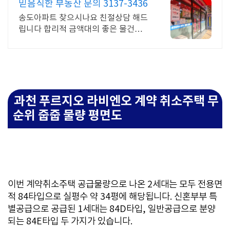
믿음직한 부동산 문의 3137-3436
송도아파트 찾으시나요 친절상담 해드
립니다 합리적 금액대의 좋은 물건을
찾아드립니다 송도 아파트 전문 부동산
지기 입니다 믿을만한 중개사가 필요하
시면 전화 주세요
과천 푸르지오 라비엔오 계약 취소주택 무
순위 줍줍 물량 평면도
이번 계약취소주택 공급물량으로 나온 2세대는 모두 전용면
적 84타입으로 실평수 약 34평에 해당됩니다. 신혼부부 특
별공급으로 공급된 1세대는 84D타입, 일반공급으로 분양
되는 84E타입 두 가지가 있습니다.