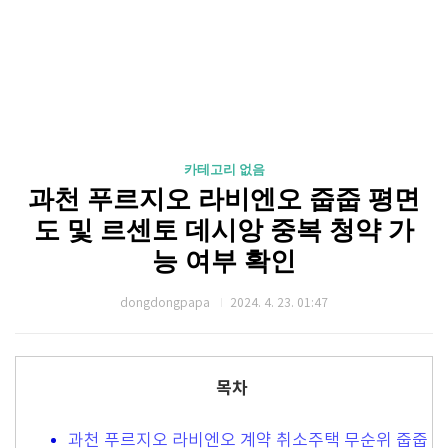
카테고리 없음
과천 푸르지오 라비엔오 줍줍 평면
도 및 르센토 데시앙 중복 청약 가
능 여부 확인
dongdongpapa
2024. 4. 23. 01:47
목차
과천 푸르지오 라비엔오 계약 취소주택 무순위 줍줍